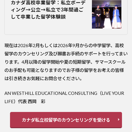
カナダ高校卒業留学：私立ボーデ
ィング→公立→私立で3年間過ご
して卒業した留学体験談
現在は2026年2月もしくは2026年9月からの中学留学、高校
留学のカウンセリング及び願書お手続のサポートを行ってまい
ります。4月以降の留学開始や夏の短期留学、サマースクール
のお手配も可能となりますのでお子様の留学をお考えの皆様
は引き続きお気軽にお問合せください。
AN WESTHILL EDUCATIONAL CONSULTING（LIVE YOUR
LIFE）代表 西岡 彩
カナダ私立校留学のカウンセリングを受ける