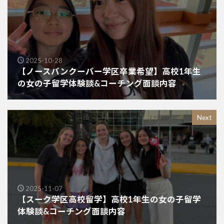
2025-10-28
【ノースバンクーバー学区卒業希望】高校1年生
の女の子留学体験談&コーチング面談内容
Next
2025-11-07
【スーク学区高校留学】高校1年生の女の子留学
体験談&コーチング面談内容