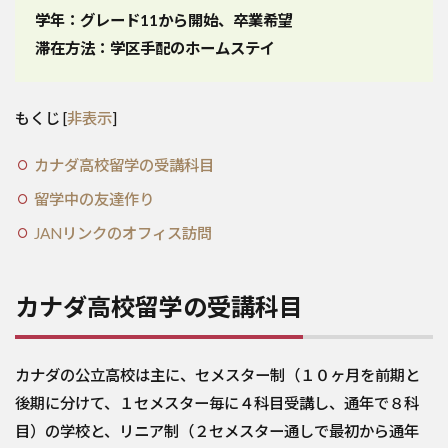
学年：グレード11
から開始、卒業希望
滞在方法：学区手配のホームステイ
もくじ
[
非表示
]
カナダ高校留学の受講科目
留学中の友達作り
JANリンクのオフィス訪問
カナダ高校留学の受講科目
カナダの公立高校は主に、セメスター制（１０ヶ月を前期と
後期に分けて、１セメスター毎に４科目受講し、通年で８科
目）の学校と、リニア制（２セメスター通しで最初から通年