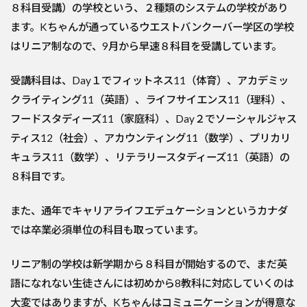
８科目受講）の学校という、２種類のシステムの学校があり
ます。Kちゃんが通っているウエストバンクーバー学区の学校
はリニア制なので、9月から早速８科目を受講しています。
受講科目は、Day１でフィットネス11（体育）、アカデミッ
クライティング11（英語）、ライフサイエンス11（理科）、
フードスタディーズ11（家庭科）、Day２でソーシャルジャス
ティス12（社会）、アカウンティング11（数学）、プリカリ
キュラス11（数学）、リテラリースタディーズ11（英語）の
８科目です。
また、通年でキャリアライフエデュケーションというカナダ
では卒業必須単位の科目も取っています。
リニア制の学校は新学期から８科目が開始するので、まだ英
語になれない生徒さんには初めから8教科に対応していくのは
大変ではありますが、Kちゃんはコミュニケーションが得意な