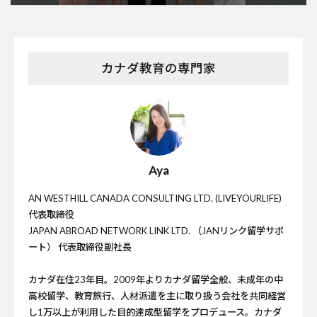
カナダ教育の専門家
Aya
AN WESTHILL CANADA CONSULTING LTD. (LIVEYOURLIFE)
代表取締役
JAPAN ABROAD NETWORK LINK LTD. （JANリンク留学サポ
ート） 代表取締役副社長
カナダ在住23年目。2009年よりカナダ留学全般、未成年の中
高校留学、教育旅行、人材派遣を主に取り扱う会社を共同経営
し1万以上が利用した目的達成型留学をプロデュース。カナダ