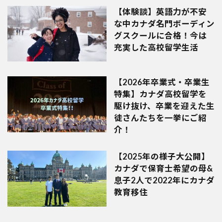
【体験談】英語力が不安
な中カナダ名門ボーディン
グスクールに合格！今は
充実した高校留学生活
【2026年卒業式・卒業生
特集】カナダ高校留学を
駆け抜け、卒業を迎えた生
徒さんたちを一挙にご紹
介！
【2025年の様子大公開】
カナダで保育士希望の母&
息子2人で2022年にカナダ
教育移住