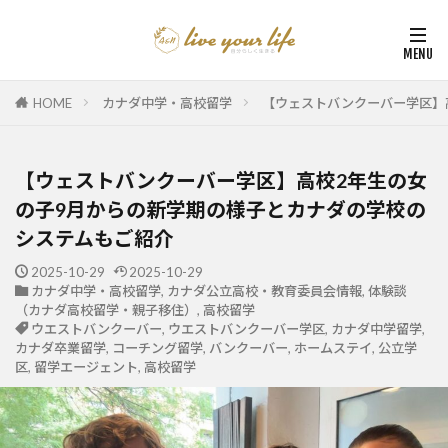
HOME
カナダ中学・高校留学
【ウェストバンクーバー学区】
【ウェストバンクーバー学区】高校2年生の女
の子9月からの新学期の様子とカナダの学校の
システムもご紹介
2025-10-29
2025-10-29
カナダ中学・高校留学
,
カナダ公立高校・教育委員会情報
,
体験談
（カナダ高校留学・親子移住）
,
高校留学
ウエストバンクーバー
,
ウエストバンクーバー学区
,
カナダ中学留学
,
カナダ卒業留学
,
コーチング留学
,
バンクーバー
,
ホームステイ
,
公立学
区
,
留学エージェント
,
高校留学