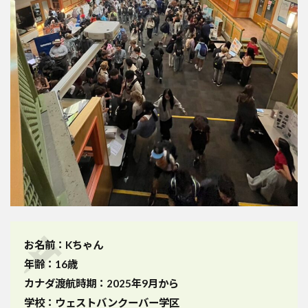
お名前：Kちゃん
年齢：16歳
カナダ渡航時期：2025年9月から
学校：ウェストバンクーバー学区