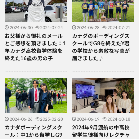
2024-06-30
2024-07-24
2024-06-28
2024-07-21
お父様から御礼のメール
カナダのボーディングス
とご感想を頂きました：1
クールでG8を終えたY君
年カナダ高校留学体験を
の学校から素敵な写真が
終えた16歳の男の子
届きました♪
2024-06-26
2025-02-28
2024-06-19
2024-10-18
カナダボーディングスク
2024年9月渡航の中高校
ール：中1から留学しG9
留学生徒様向けレクチャ