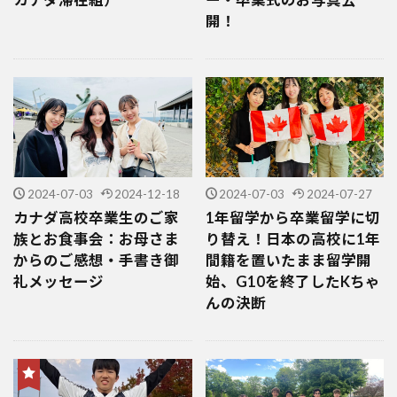
開！
2024-07-03
2024-12-18
2024-07-03
2024-07-27
カナダ高校卒業生のご家
1年留学から卒業留学に切
族とお食事会：お母さま
り替え！日本の高校に1年
からのご感想・手書き御
間籍を置いたまま留学開
礼メッセージ
始、G10を終了したKちゃ
んの決断