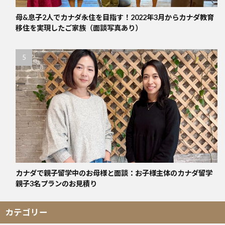
母&息子2人でカナダ永住を目指す！2022年3月からカナダ教育
移住を実現したご家族（面談写真あり）
カナダで親子留学中のお母様と面談：お子様主体のカナダ留学
親子3名プランのお見積り
カテゴリー