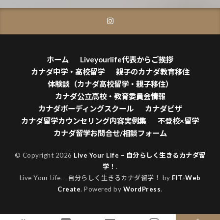
ホーム
Liveyourlife代表からご挨拶
カナダ中学・高校留学
親子のカナダ教育移住
体験談（カナダ高校留学・親子移住）
カナダ公立高校・教育委員会情報
カナダボーディングスクール
カナダビザ
カナダ留学カウンセリング内容実例集
不登校×留学
カナダ留学お問合せ/相談フォーム
© Copyright 2026
Live Your Life – 自分らしく生きるカナダ留
学！
.
Live Your Life – 自分らしく生きるカナダ留学！ by
FIT-Web
Create
. Powered by
WordPress
.