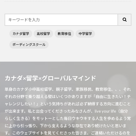
カナダ留学
高校留学
教育移住
中学留学
ボーディングスクール
カナダ×留学×グローバルマインド
単身のカナダ小中高校留学、親子留学、家族移民、教育移住、、、それ
ぞれの分野で乗り越える壁はいくつかありますが「自由に生きたい！チ
ャレンジしたい！」という気持ちがあれば必ず納得する方向に進むこと
が出来ます。私と出会ってくださったみなさんが、live your life（自分
らしく生きる）をモットーとした毎日ウキウキする人生を歩めるよう常
に上から引っ張り、下から支えるような存在であり続けたいと思いま
す。このウェブサイトを見てくださった皆さま、ご連絡いただけるのを