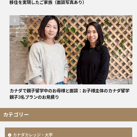
移住を実現したご家族（面談写真あり）
カナダで親子留学中のお母様と面談：お子様主体のカナダ留学
親子3名プランのお見積り
カテゴリー
カナダカレッジ・大学