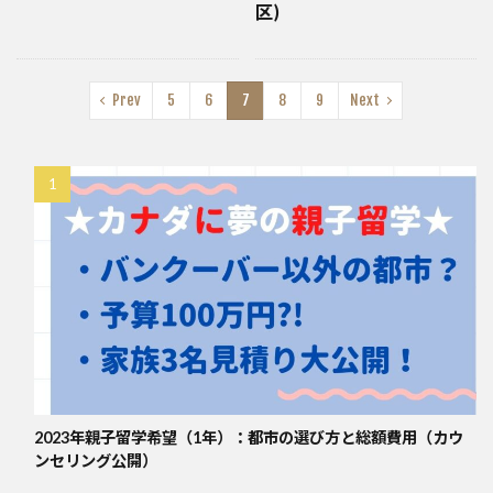
区)
Prev
5
6
7
8
9
Next
2023年親子留学希望（1年）：都市の選び方と総額費用（カウ
ンセリング公開）