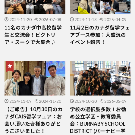
2024-11-20
2026-07-08
2024-11-13
2025-04-09
11名のカナダ中高校留学
11月2日のカナダ留学フェ
生と交流会！ビクトリ
アブース参加：大盛況の
ア・スークで大集合♪
イベント報告！
2024-11-09
2024-11-20
2024-10-30
2026-05-09
【ご報告】10月30日のカ
学校の選択肢多数！お勧
ナダCAIS留学フェア：お
め公立学区・教育委員
会い頂いた皆様ありがと
会：BURNABY SCHOOL
うございました！
DISTRICT (バーナビー学