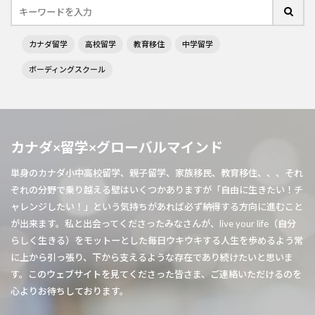
カナダ留学
高校留学
教育移住
中学留学
ボーディングスクール
カナダ×留学×グローバルマインド
単身のカナダ小中高校留学、親子留学、家族移民、教育移住、、、それ
ぞれの分野で乗り越える壁はいくつかありますが「自由に生きたい！チ
ャレンジしたい！」という気持ちがあれば必ず納得する方向に進むこと
が出来ます。私と出会ってくださったみなさんが、live your life（自分
らしく生きる）をモットーとした毎日ウキウキする人生を歩めるよう常
に上から引っ張り、下から支えるような存在であり続けたいと思いま
す。このウェブサイトを見てくださった皆さま、ご連絡いただけるのを
心よりお待ちしております。