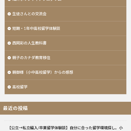
生徒さんとの交流会
短期・1年中高校留学体験談
西岡彩の人生教科書
親子のカナダ教育移住
親御様（小中高校留学）からの感想
高校留学
最近の投稿
【公立→私立編入/卒業留学体験談】自分に合った留学環境探し。小