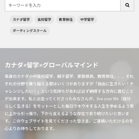
カナダ留学
高校留学
教育移住
中学留学
ボーディングスクール
カナダ×留学×グローバルマインド
単身のカナダ小中高校留学、親子留学、家族移民、教育移住、、、それ
ぞれの分野で乗り越える壁はいくつかありますが「自由に生きたい！チ
ャレンジしたい！」という気持ちがあれば必ず納得する方向に進むこと
が出来ます。私と出会ってくださったみなさんが、live your life（自分
らしく生きる）をモットーとした毎日ウキウキする人生を歩めるよう常
に上から引っ張り、下から支えるような存在であり続けたいと思いま
す。このウェブサイトを見てくださった皆さま、ご連絡いただけるのを
心よりお待ちしております。