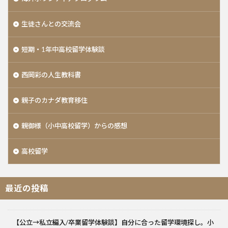
生徒さんとの交流会
短期・1年中高校留学体験談
西岡彩の人生教科書
親子のカナダ教育移住
親御様（小中高校留学）からの感想
高校留学
最近の投稿
【公立→私立編入/卒業留学体験談】自分に合った留学環境探し。小