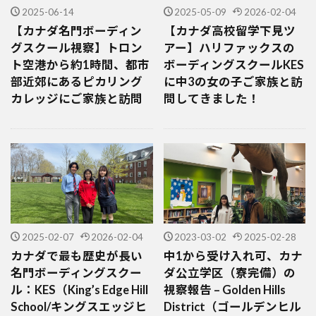
2025-06-14
2025-05-09
2026-02-04
【カナダ名門ボーディン
【カナダ高校留学下見ツ
グスクール視察】トロン
アー】ハリファックスの
ト空港から約1時間、都市
ボーディングスクールKES
部近郊にあるピカリング
に中3の女の子ご家族と訪
カレッジにご家族と訪問
問してきました！
2025-02-07
2026-02-04
2023-03-02
2025-02-28
カナダで最も歴史が長い
中1から受け入れ可、カナ
名門ボーディングスクー
ダ公立学区（寮完備）の
ル：KES（King’s Edge Hill
視察報告 – Golden Hills
School/キングスエッジヒ
District（ゴールデンヒル