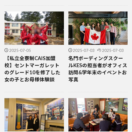
2025-07-05
2025-07-03
2025-07-03
【私立全寮制CAIS加盟
名門ボーディングスクー
校】セントマーガレット
ルKESの担当者がオフィス
のグレード10を修了した
訪問&学年末のイベントお
女の子とお母様体験談
写真