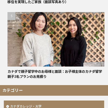
移住を実現したご家族（面談写真あり）
カナダで親子留学中のお母様と面談：お子様主体のカナダ留学
親子3名プランのお見積り
カテゴリー
カナダカレッジ・大学