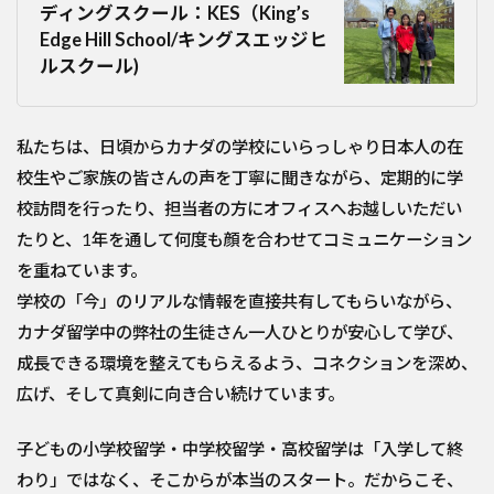
ディングスクール：KES（King’s
Edge Hill School/キングスエッジヒ
ルスクール)
私たちは、日頃からカナダの学校にいらっしゃり日本人の在
校生やご家族の皆さんの声を丁寧に聞きながら、定期的に学
校訪問を行ったり、担当者の方にオフィスへお越しいただい
たりと、1年を通して何度も顔を合わせてコミュニケーション
を重ねています。
学校の「今」のリアルな情報を直接共有してもらいながら、
カナダ留学中の弊社の生徒さん一人ひとりが安心して学び、
成長できる環境を整えてもらえるよう、コネクションを深め、
広げ、そして真剣に向き合い続けています。
子どもの小学校留学・中学校留学・高校留学は「入学して終
わり」ではなく、そこからが本当のスタート。だからこそ、