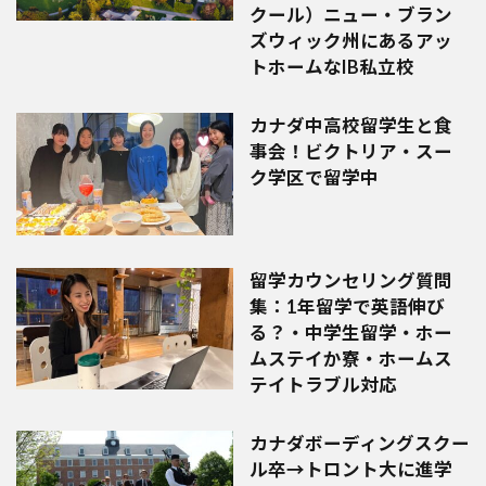
クール）ニュー・ブラン
ズウィック州にあるアッ
トホームなIB私立校
カナダ中高校留学生と食
事会！ビクトリア・スー
ク学区で留学中
留学カウンセリング質問
集：1年留学で英語伸び
る？・中学生留学・ホー
ムステイか寮・ホームス
テイトラブル対応
カナダボーディングスクー
ル卒→トロント大に進学