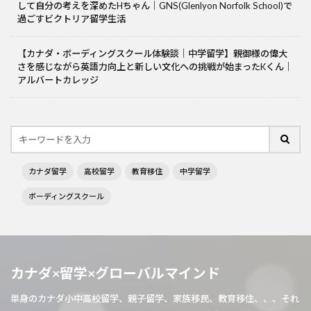
して自分の考えを深めたHちゃん｜GNS(Glenlyon Norfolk School)で
過ごすビクトリア留学生活
【カナダ・ボーディングスクール体験談｜中学留学】親御様の偉大
さを感じながら英語力向上と新しい文化への挑戦が始まったKくん｜
アルバートカレッジ
カナダ留学
高校留学
教育移住
中学留学
ボーディングスクール
カナダ×留学×グローバルマインド
単身のカナダ小中高校留学、親子留学、家族移民、教育移住、、、それ