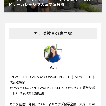
ドリーカレッジでの留学体験談
カナダ教育の専門家
Aya
AN WESTHILL CANADA CONSULTING LTD. (LIVEYOURLIFE)
代表取締役
JAPAN ABROAD NETWORK LINK LTD. （JANリンク留学サポ
ート） 代表取締役副社長
カナダ在住23年目。2009年よりカナダ留学全般、未成年の中