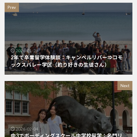
Prev
2026-01-28
2年で卒業留学体験談：キャンベルリバー⇒コモ
ックスバレー学区（釣り好きの生徒さん）
Next
2026-02-04
中3でボーディングスクール中学校留学：名門リ