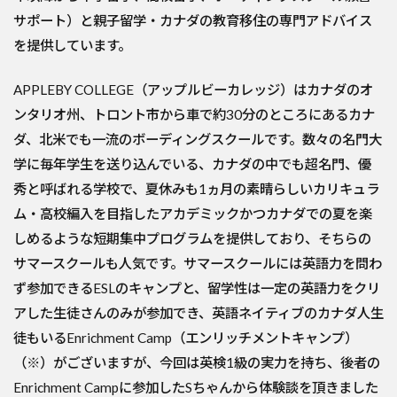
サポート）と親子留学・カナダの教育移住の専門アドバイス
を提供しています。
APPLEBY COLLEGE（アップルビーカレッジ）はカナダのオ
ンタリオ州、トロント市から車で約30分のところにあるカナ
ダ、北米でも一流のボーディングスクールです。数々の名門大
学に毎年学生を送り込んでいる、カナダの中でも超名門、優
秀と呼ばれる学校で、夏休みも1ヵ月の素晴らしいカリキュラ
ム・高校編入を目指したアカデミックかつカナダでの夏を楽
しめるような短期集中プログラムを提供しており、そちらの
サマースクールも人気です。サマースクールには英語力を問わ
ず参加できるESLのキャンプと、留学性は一定の英語力をクリ
アした生徒さんのみが参加でき、英語ネイティブのカナダ人生
徒もいるEnrichment Camp（エンリッチメントキャンプ）
（※）がございますが、今回は英検1級の実力を持ち、後者の
Enrichment Campに参加したSちゃんから体験談を頂きました