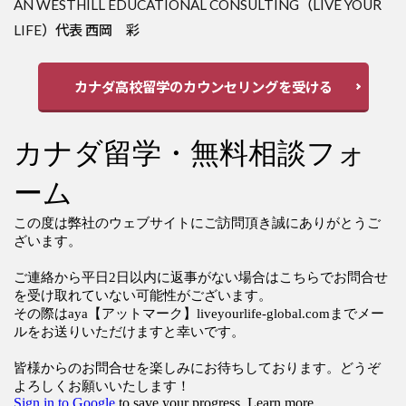
AN WESTHILL EDUCATIONAL CONSULTING（LIVE YOUR
LIFE）代表 西岡 彩
カナダ高校留学のカウンセリングを受ける