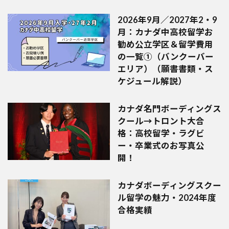
2026年9月／2027年2・9
月：カナダ中高校留学お
勧め公立学区＆留学費用
の一覧①（バンクーバー
エリア）（願書書類・ス
ケジュール解説）
カナダ名門ボーディングス
クール→トロント大合
格：高校留学・ラグビ
ー・卒業式のお写真公
開！
カナダボーディングスクー
ル留学の魅力・2024年度
合格実績