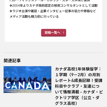
✤2014年よりカナダ政府認定の移民コンサルタントとして活動
✤ラジオ出演や雑誌・企業インタビュー記事の協力や寄稿など
メディア活動も精力的に行っている
投稿一覧へ
関連記事
カナダ高校1年体験留学：
１学期（9－2月）の月別
レポート&成長記録！受講
科目やクラブ・友達につ
いて情報満載 – カナダ・ビ
クトリア学区（公立・ダ
グラス高校）