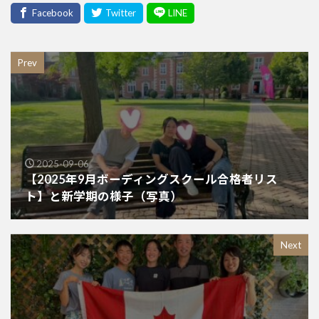
Prev
2025-09-06
【2025年9月ボーディングスクール合格者リス
ト】と新学期の様子（写真）
Next