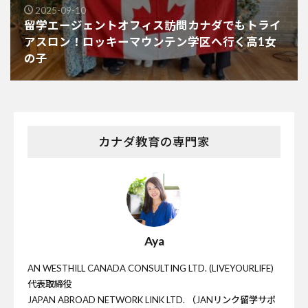
2025-09-10
留学エージェントオフィス訪問カナダでもトライ
アスロン！ロッキーマウンテン学区へ行く高1女
の子
カナダ教育の専門家
Aya
AN WESTHILL CANADA CONSULTING LTD. (LIVEYOURLIFE)
代表取締役
JAPAN ABROAD NETWORK LINK LTD. （JANリンク留学サポ