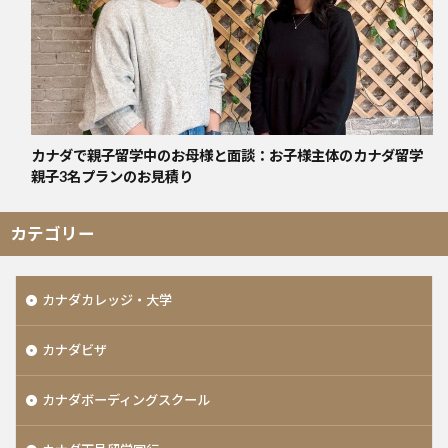
カナダで親子留学中のお母様と面談：お子様主体のカナダ留学
親子3名プランのお見積り
カテゴリー
カナダカレッジ・大学
カナダビザ
カナダボーディングスクール