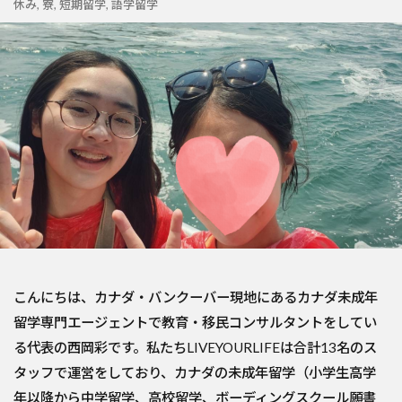
休み
,
寮
,
短期留学
,
語学留学
こんにちは、カナダ・バンクーバー現地にあるカナダ未成年
留学専門エージェントで教育・移民コンサルタントをしてい
る代表の西岡彩です。私たちLIVEYOURLIFEは合計13名のス
タッフで運営をしており、カナダの未成年留学（小学生高学
年以降から中学留学、高校留学、ボーディングスクール願書