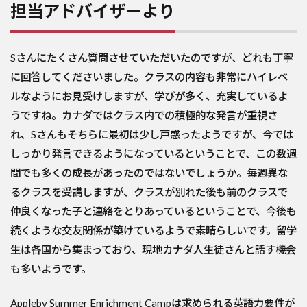
担当アドバイザーより
Sさんにたくさん質問させていただいたのですが、どれも丁寧
に回答してくださいました。クラスの内容も非常にハイレベ
ルなようにお見受けしますが、学びが多く、充実しているよ
うですね。カナダではクラス内での積極的な発言が重視さ
れ、Sさんもそちらに最初は少し戸惑ったようですが、今では
しっかり発言できるようになっているということで、この数週
間でも多くの成長があったのではないでしょうか。毎週異な
るクラスを受講しますが、クラスが別れた後も前のクラスで
仲良くなった子と連絡をとりあっているということで、今後も
続くような交友関係が築けているようで素晴らしいです。留学
生は各国から集まっており、現地カナダ人生徒さんと話す機会
も多いようです。
Appleby Summer Enrichment Campは求められる英語力要件が