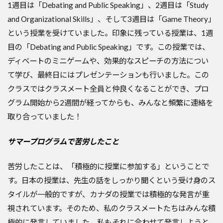
1週目は「Debating and Public Speaking」、2週目は「Study
and Organizational Skills」、そして3週目は「Game Theory」
という授業を受けていました。
印象に残っている授業は、1週
目の「Debating and Public Speaking」です。この授業では、
ディベートのミニゲームや、効果的なスピーチの方法につい
て学び、最終日にはプレゼンテーションも行いました。この
クラスではクラスメート全員と仲良くなることができ、プロ
グラム開始から2週間が経ってからも、みんなと頻繁に連絡を
取り合っていました！
サマープログラムで苦労したこと
苦労したことは、「積極的に授業に参加する」ということで
す。日本の授業は、先生の話をしっかり聞くという受け身のス
タイルが一般的ですが、カナダの授業では積極的な発言が重
視されています。そのため、私のクラスメートたちはみんな積
極的に発言していました。私もそれに合わせて発言しようと